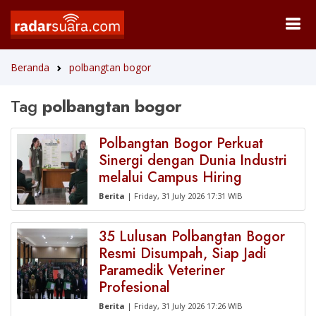
Beranda
polbangtan bogor
Tag
polbangtan bogor
Polbangtan Bogor Perkuat
Sinergi dengan Dunia Industri
melalui Campus Hiring
Berita
| Friday, 31 July 2026 17:31 WIB
35 Lulusan Polbangtan Bogor
Resmi Disumpah, Siap Jadi
Paramedik Veteriner
Profesional
Berita
| Friday, 31 July 2026 17:26 WIB