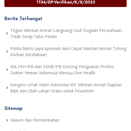
1134/DP-Verifikasi/K/X/2023
Berita Terhangat
Tegas! Mentan Amran Langsung Usut Dugaan Perusahaan
Tolak Serap Tebu Petani
Polda Metro Jaya Apresiasi Aksi Cepat Mentan Amran Tolong
Korban Kecelakaan
IKA FKH IPB dan SKHB IPB Dorong Penguatan Profesi
Dokter Hewan Indonesia Menuju One Health
Kongres Umat Islam Indonesia VIII: Mentan Amran Siapkan
Bibit dan Olah Lahan Gratis untuk Pesantren
Sitemap
Hukum dan Pemerintahan