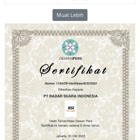
Muat Lebih