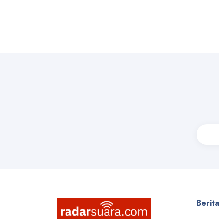
Berit