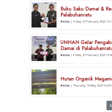
Buku Saku Damai & Reso
Palabuhanratu
Berita
| Friday, 07 February 2025 13:
UNHAN Gelar Pengabdi
Damai di Palabuhanrat
Berita
| Friday, 07 February 2025 13:
Hutan Organik Megame
Berita
| Thursday, 18 May 2023 16:09
M