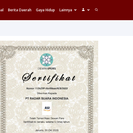
al
Berita Daerah
Gaya Hidup
Lainnya