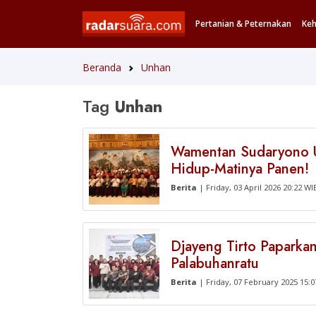
Pertanian & Peternakan
Ke
Beranda
Unhan
Tag
Unhan
Wamentan Sudaryono Un
Hidup-Matinya Panen!
Berita
| Friday, 03 April 2026 20:22 WI
Djayeng Tirto Paparkan
Palabuhanratu
Berita
| Friday, 07 February 2025 15: