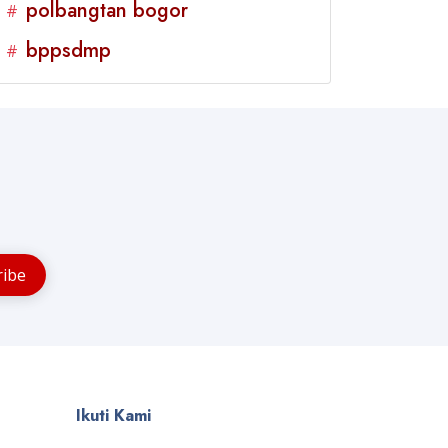
polbangtan bogor
#
bppsdmp
#
Ikuti Kami