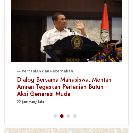
Pertanian dan Peternakan
Mahasiswa UNDIP Curhat, Mentan
Amran Langsung Perintahkan
Pengiriman Beras ke Alor
Thursday, 06 August 2026 16:45 WIB