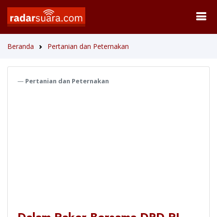
Beranda
Pertanian dan Peternakan
Pertanian dan Peternakan
Dalam Raker Bersama DPD RI,