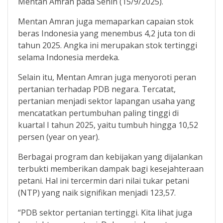
Mentan Amran pada Senin (15/9/2025).
Mentan Amran juga memaparkan capaian stok
beras Indonesia yang menembus 4,2 juta ton di
tahun 2025. Angka ini merupakan stok tertinggi
selama Indonesia merdeka.
Selain itu, Mentan Amran juga menyoroti peran
pertanian terhadap PDB negara. Tercatat,
pertanian menjadi sektor lapangan usaha yang
mencatatkan pertumbuhan paling tinggi di
kuartal I tahun 2025, yaitu tumbuh hingga 10,52
persen (year on year).
Berbagai program dan kebijakan yang dijalankan
terbukti memberikan dampak bagi kesejahteraan
petani. Hal ini tercermin dari nilai tukar petani
(NTP) yang naik signifikan menjadi 123,57.
“PDB sektor pertanian tertinggi. Kita lihat juga