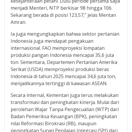
kesejahteraan petani. Dulu periode pertama saya
menjadi Menteri, NTP berkisar 98 hingga 106.
Sekarang berada di posisi 123,57,” jelas Mentan
Amran.
Ia juga mengungkapkan bahwa sektor pertanian
Indonesia juga mendapat pengakuan
internasional. FAO memproyeksi lompatan
produksi pangan Indonesia mencapai 35,6 juta
ton. Sementara, Departemen Pertanian Amerika
Serikat (USDA) memproyeksi produksi beras
Indonesia di tahun 2025 mencapai 34,6 juta ton,
menjadikannya tertinggi di kawasan ASEAN.
Secara internal, Kementan juga terus melakukan
transformasi dan peningkatan kinerja. Mulai dari
perolehan Wajar Tanpa Pengecualian (WTP) dari
Badan Pemeriksa Keuangan (BPK), peningkatan
nilai Reformasi Birokrasi (RB), maupun
peningkatan Survei Penilaian Integrasi (SPI) dari