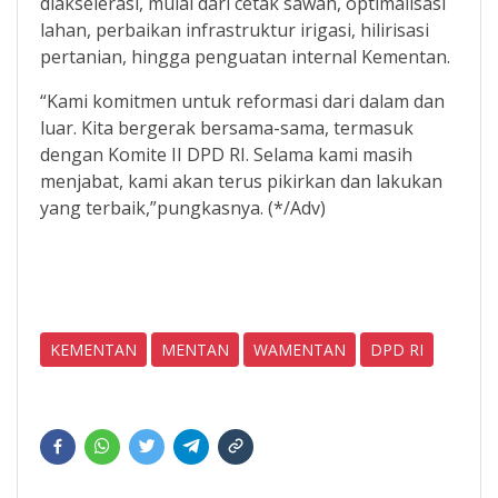
diakselerasi, mulai dari cetak sawah, optimalisasi
lahan, perbaikan infrastruktur irigasi, hilirisasi
pertanian, hingga penguatan internal Kementan.
“Kami komitmen untuk reformasi dari dalam dan
luar. Kita bergerak bersama-sama, termasuk
dengan Komite II DPD RI. Selama kami masih
menjabat, kami akan terus pikirkan dan lakukan
yang terbaik,”pungkasnya. (*/Adv)
KEMENTAN
MENTAN
WAMENTAN
DPD RI