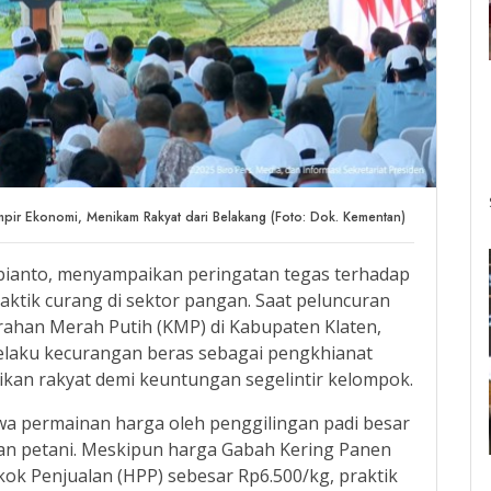
pir Ekonomi, Menikam Rakyat dari Belakang (Foto: Dok. Kementan)
ianto, menyampaikan peringatan tegas terhadap
aktik curang di sektor pangan. Saat peluncuran
ahan Merah Putih (KMP) di Kabupaten Klaten,
elaku kecurangan beras sebagai pengkhianat
kan rakyat demi keuntungan segelintir kelompok.
 permainan harga oleh penggilingan padi besar
an petani. Meskipun harga Gabah Kering Panen
kok Penjualan (HPP) sebesar Rp6.500/kg, praktik