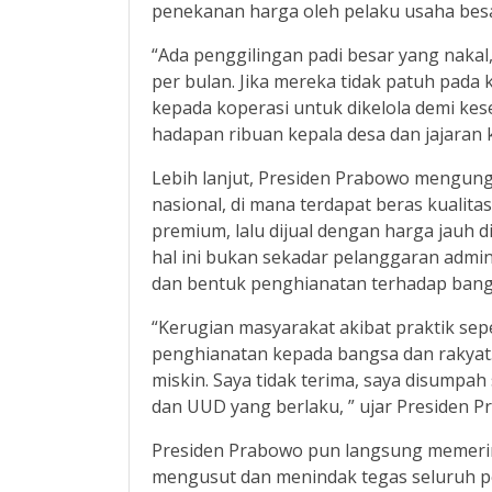
penekanan harga oleh pelaku usaha bes
“Ada penggilingan padi besar yang naka
per bulan. Jika mereka tidak patuh pada
kepada koperasi untuk dikelola demi kes
hadapan ribuan kepala desa dan jajaran k
Lebih lanjut, Presiden Prabowo mengung
nasional, di mana terdapat beras kualit
premium, lalu dijual dengan harga jauh d
hal ini bukan sekadar pelanggaran admin
dan bentuk penghianatan terhadap bang
“Kerugian masyarakat akibat praktik seper
penghianatan kepada bangsa dan rakyat.
miskin. Saya tidak terima, saya disump
dan UUD yang berlaku, ” ujar Presiden P
Presiden Prabowo pun langsung memerin
mengusut dan menindak tegas seluruh pel