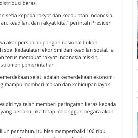
istribusi beras.
ian setia kepada rakyat dan kedaulatan Indonesia.
an, keadilan, dan rakyat kita,” perintah Presiden
a akar persoalan pangan nasional bukan
 soal kedaulatan ekonomi dan keadilan sosial. Ia
an terus membuat rakyat Indonesia miskin,
instrumen pemerintahan.
Kemerdekaan sejati adalah kemerdekaan ekonomi.
ng mampu memberi makan dan kehidupan layak
dirinya telah memberi peringatan keras kepada
ang berlaku. Jika tetap melanggar, negara akan
riliun per tahun. Itu bisa memperbaiki 100 ribu