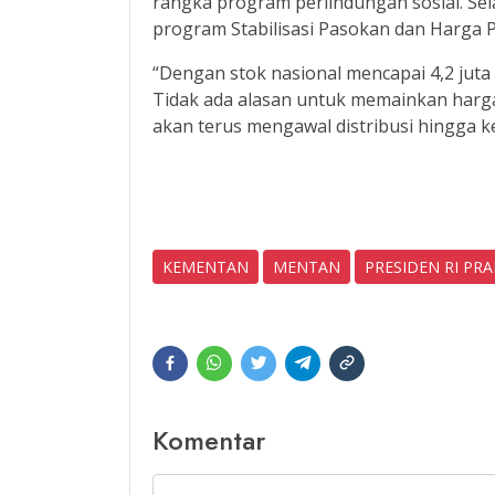
rangka program perlindungan sosial. Selai
program Stabilisasi Pasokan dan Harga 
“Dengan stok nasional mencapai 4,2 juta 
Tidak ada alasan untuk memainkan harg
akan terus mengawal distribusi hingga 
KEMENTAN
MENTAN
PRESIDEN RI P
Komentar