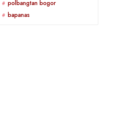
polbangtan bogor
#
bapanas
#