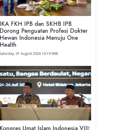
IKA FKH IPB dan SKHB IPB
Dorong Penguatan Profesi Dokter
Hewan Indonesia Menuju One
Health
Saturday, 01 August 2026 16:19 WIB
Kongres Umat Islam Indonesia VIII: