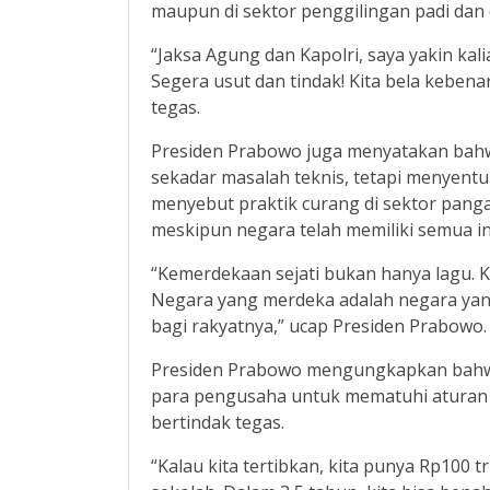
maupun di sektor penggilingan padi dan d
“Jaksa Agung dan Kapolri, saya yakin kal
Segera usut dan tindak! Kita bela kebenar
tegas.
Presiden Prabowo juga menyatakan bahw
sekadar masalah teknis, tetapi menyentuh
menyebut praktik curang di sektor pang
meskipun negara telah memiliki semua 
“Kemerdekaan sejati bukan hanya lagu. 
Negara yang merdeka adalah negara ya
bagi rakyatnya,” ucap Presiden Prabowo.
Presiden Prabowo mengungkapkan bahwa 
para pengusaha untuk mematuhi aturan y
bertindak tegas.
“Kalau kita tertibkan, kita punya Rp100 t