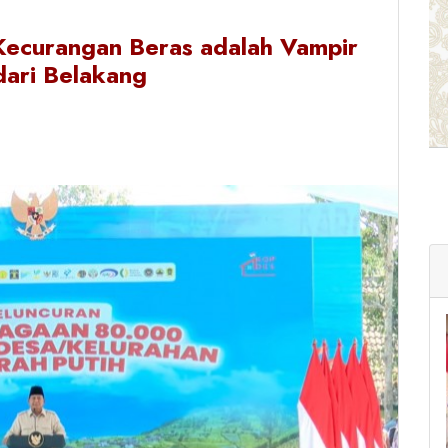
Kecurangan Beras adalah Vampir
ari Belakang