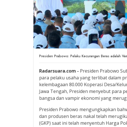
Presiden Prabowo: Pelaku Kecurangan Beras adalah Vam
Radarsuara.com -
Presiden Prabowo Sub
para pelaku usaha yang terlibat dalam pr
kelembagaan 80.000 Koperasi Desa/Kelur
Jawa Tengah, Presiden menyebut para p
bangsa dan vampir ekonomi yang merugi
Presiden Prabowo mengungkapkan bahwa
dan produsen beras nakal telah merugik
(GKP) saat ini telah menyentuh Harga Po