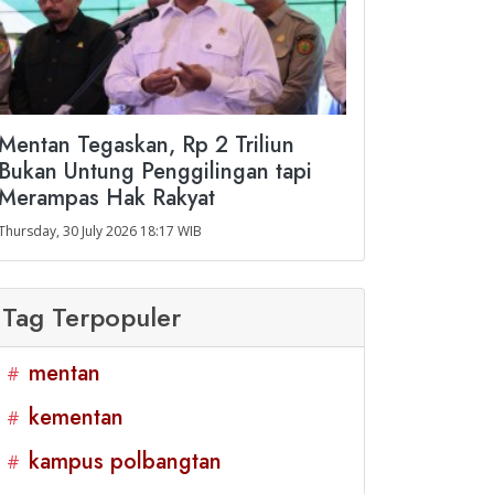
Mentan Tegaskan, Rp 2 Triliun
Bukan Untung Penggilingan tapi
Merampas Hak Rakyat
Thursday, 30 July 2026 18:17 WIB
Tag Terpopuler
mentan
#
kementan
#
kampus polbangtan
#