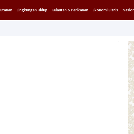
hutanan
Lingkungan Hidup
Kelautan & Perikanan
Ekonomi Bisnis
Nasion