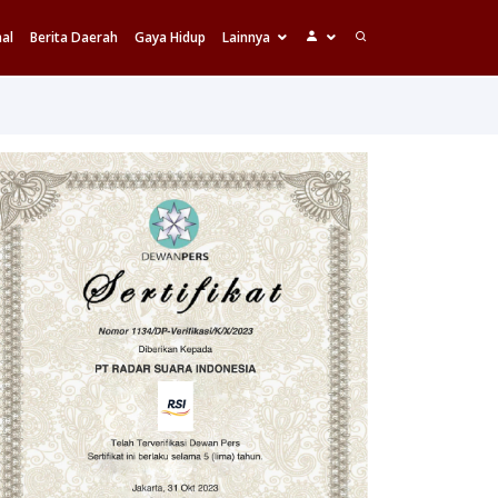
al
Berita Daerah
Gaya Hidup
Lainnya